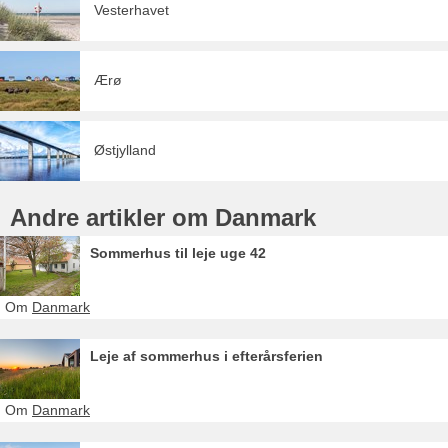
Vesterhavet
Ærø
Østjylland
Andre artikler om Danmark
Sommerhus til leje uge 42
Om
Danmark
Leje af sommerhus i efterårsferien
Om
Danmark