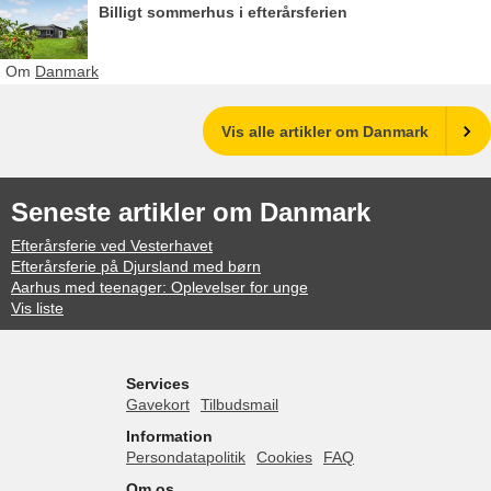
Billigt sommerhus i efterårsferien
Om
Danmark
Vis alle artikler om Danmark
Seneste artikler om Danmark
Efterårsferie ved Vesterhavet
Efterårsferie på Djursland med børn
Aarhus med teenager: Oplevelser for unge
Vis liste
Services
Gavekort
Tilbudsmail
Information
Persondatapolitik
Cookies
FAQ
Om os