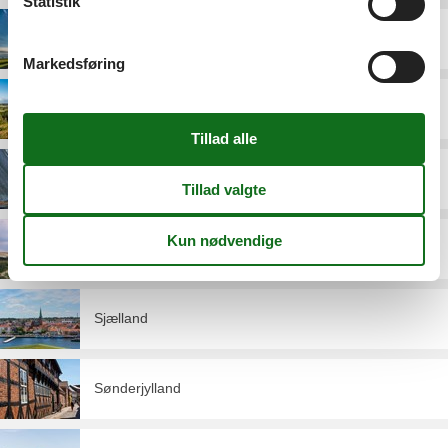
Statistik
Lolland
Markedsføring
Midtjylland
Møn
Nordjylland
Sjælland
Sønderjylland