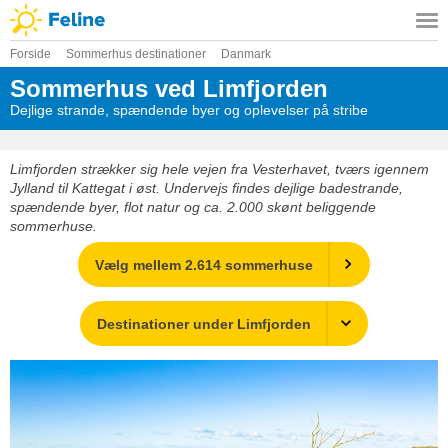
Forside
Sommerhus destinationer
Danmark
Sommerhus ved Limfjorden
Dejlige strande, spændende byer og oplevelser på stribe
Limfjorden strækker sig hele vejen fra Vesterhavet, tværs igennem
Jylland til Kattegat i øst. Undervejs findes dejlige badestrande,
spændende byer, flot natur og ca. 2.000 skønt beliggende
sommerhuse.
Vælg mellem 2.614 sommerhuse
Destinationer under Limfjorden