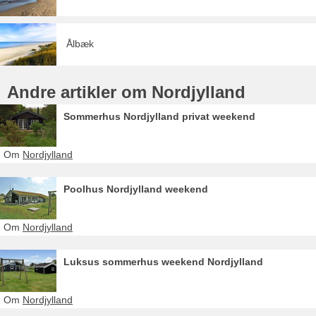
Ålbæk
Andre artikler om Nordjylland
Sommerhus Nordjylland privat weekend
Om
Nordjylland
Poolhus Nordjylland weekend
Om
Nordjylland
Luksus sommerhus weekend Nordjylland
Om
Nordjylland