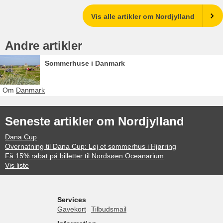
Vis alle artikler om Nordjylland
Andre artikler
Sommerhuse i Danmark
Om
Danmark
Seneste artikler om Nordjylland
Dana Cup
Overnatning til Dana Cup: Lej et sommerhus i Hjørring
Få 15% rabat på billetter til Nordsøen Oceanarium
Vis liste
Services
Gavekort
Tilbudsmail