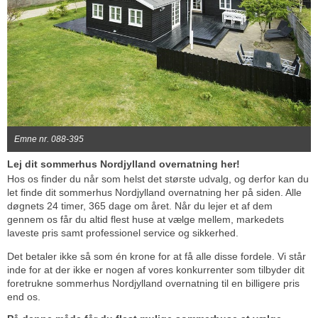
Emne nr. 088-395
Lej dit sommerhus Nordjylland overnatning her!
Hos os finder du når som helst det største udvalg, og derfor kan du
let finde dit sommerhus Nordjylland overnatning her på siden. Alle
døgnets 24 timer, 365 dage om året. Når du lejer et af dem
gennem os får du altid flest huse at vælge mellem, markedets
laveste pris samt professionel service og sikkerhed.
Det betaler ikke så som én krone for at få alle disse fordele. Vi står
inde for at der ikke er nogen af vores konkurrenter som tilbyder dit
foretrukne sommerhus Nordjylland overnatning til en billigere pris
end os.