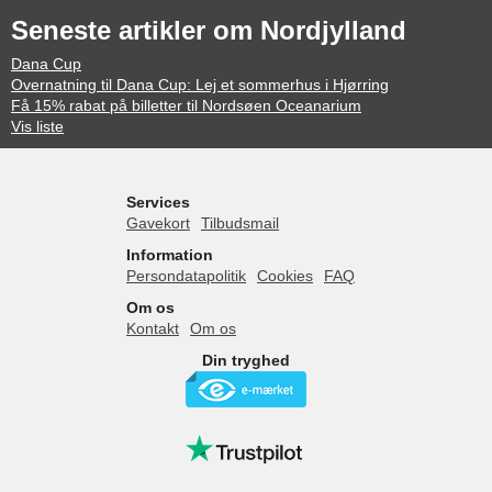
Seneste artikler om Nordjylland
Dana Cup
Overnatning til Dana Cup: Lej et sommerhus i Hjørring
Få 15% rabat på billetter til Nordsøen Oceanarium
Vis liste
Services
Gavekort
Tilbudsmail
Information
Persondatapolitik
Cookies
FAQ
Om os
Kontakt
Om os
Din tryghed