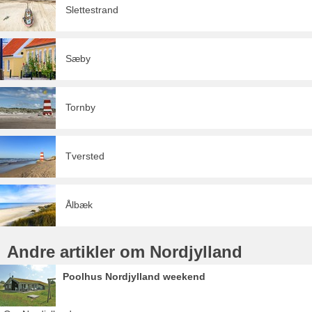
Slettestrand
Sæby
Tornby
Tversted
Ålbæk
Andre artikler om Nordjylland
Poolhus Nordjylland weekend