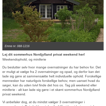
Emne nr. 088-1216
Lej dit sommerhus Nordjylland privat weekend her!
Weekendophold, og miniferie
Du beslutter selv hvor mange overnatninger du har behov for. Det
er muligt at vælge fra 2 overnatninger og opad, og derfor kan det
lade sig gøre at sammensætte helt individuelle ophold. Forskellige
mennesker har naturligvis forskellige behov, men uanset hvad du
søger, kan du uden tvivl finde det hos os. Tag på weekend eller
miniferie - alt kan lade sig gøre i et skønt sommerhus Nordjylland
privat weekend.
Vi anbefaler dog, at du mindst vælger 3 overnatninger i