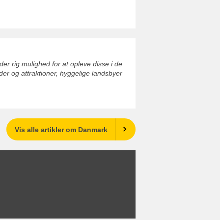
der rig mulighed for at opleve disse i de
r og attraktioner, hyggelige landsbyer
Vis alle artikler om Danmark