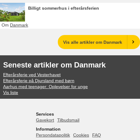
Billigt sommerhus i efterårsferien
Om
Danmark
Vis alle artikler om Danmark
Seneste artikler om Danmark
Efterårsferie ved Vesterhavet
Efterårsferie på Djursland med børn
Aarhus med teenager: Oplevelser for unge
Vis liste
Services
Gavekort
Tilbudsmail
Information
Persondatapolitik
Cookies
FAQ