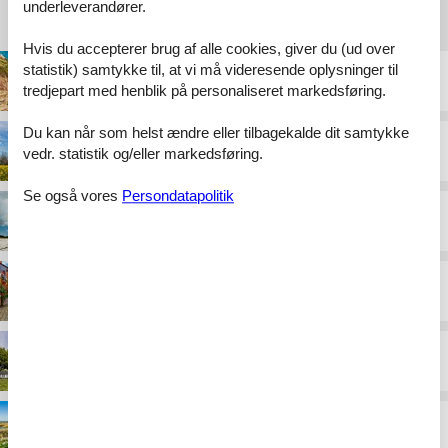
underleverandører.
Destinationer under Danmark
Hvis du accepterer brug af alle cookies, giver du (ud over
statistik) samtykke til, at vi må videresende oplysninger til
Bornholm
tredjepart med henblik på personaliseret markedsføring.
Du kan når som helst ændre eller tilbagekalde dit samtykke
Djursland
vedr. statistik og/eller markedsføring.
Se også vores
Persondatapolitik
Falster
Fyn
Langeland
Limfjorden