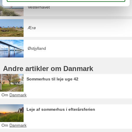
Vesterhavet
Ærø
Østjylland
Andre artikler om Danmark
Sommerhus til leje uge 42
Om
Danmark
Leje af sommerhus i efterårsferien
Om
Danmark