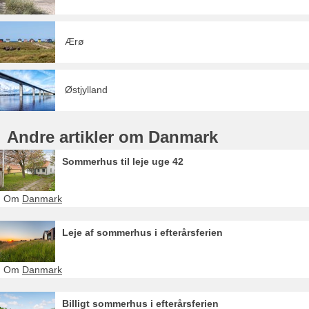
Ærø
Østjylland
Andre artikler om Danmark
Sommerhus til leje uge 42
Om
Danmark
Leje af sommerhus i efterårsferien
Om
Danmark
Billigt sommerhus i efterårsferien