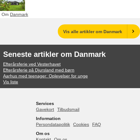
Om
Danmark
Vis alle artikler om Danmark
Seneste artikler om Danmark
Efterårsferie ved Vesterhavet
Efterårsferie på Djursland med børn
Aarhus med teenager: Oplevelser for unge
Vis liste
Services
Gavekort
Tilbudsmail
Information
Persondatapolitik
Cookies
FAQ
Om os
Kontakt
Om os