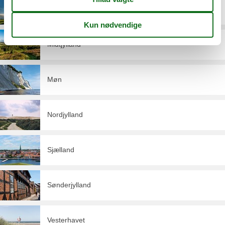
Lolland
Midtjylland
Møn
Nordjylland
Sjælland
Sønderjylland
Vesterhavet