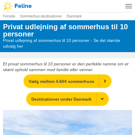
Forside
Sommerhus destinationer
Danmark
Privat udlejning af sommerhus til 10
personer
Privat udlejning af sommerhus til 10 personer - Se det største
udvalg her
Et privat sommerhus til 10 personer er den perfekte ramme om et
skønt ophold sammen med familie eller venner.
Vælg mellem 4.604 sommerhuse
Destinationer under Danmark