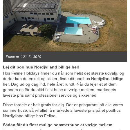
Emne nr. 121-11-3019
Lej dit poolhus Nordjylland billige her!
Hos Feline Holidays finder du når som helst det største udvalg, og
derfor kan du enkelt og sikkert finde dit poolhus Nordjylland billige
her. Dag ud og dag ind, hele året rundt. Når du lejer et af dem
gennem os får du altid flest huse at vælge mellem, markedets
laveste pris samt professionel service og sikkerhed.
Disse fordele er helt gratis for dig. Der er prisgaranti på alle vores
sommerhuse, så vil altid få markedets laveste pris på et poolhus
Nordjylland billige hos Feline.
Sådan får du flest mulige sommerhuse at vælge mellem