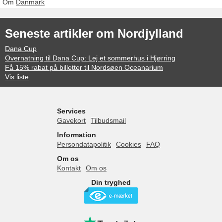
Om
Danmark
Seneste artikler om Nordjylland
Dana Cup
Overnatning til Dana Cup: Lej et sommerhus i Hjørring
Få 15% rabat på billetter til Nordsøen Oceanarium
Vis liste
Services
Gavekort
Tilbudsmail
Information
Persondatapolitik
Cookies
FAQ
Om os
Kontakt
Om os
Din tryghed