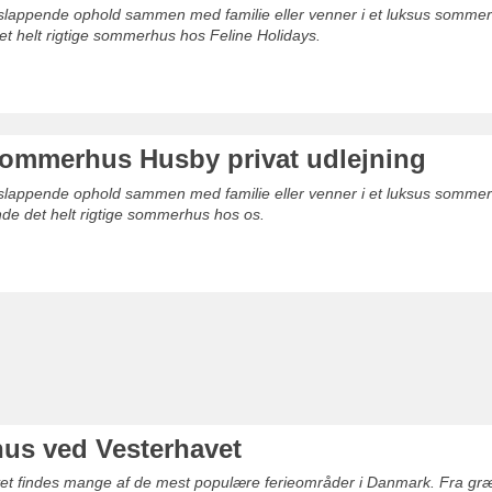
afslappende ophold sammen med familie eller venner i et luksus somme
det helt rigtige sommerhus hos Feline Holidays.
ommerhus Husby privat udlejning
afslappende ophold sammen med familie eller venner i et luksus sommer
nde det helt rigtige sommerhus hos os.
s ved Vesterhavet
t findes mange af de mest populære ferieområder i Danmark. Fra græns