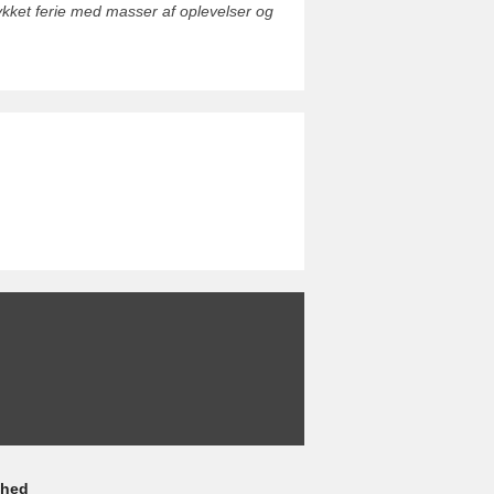
ykket ferie med masser af oplevelser og
ghed