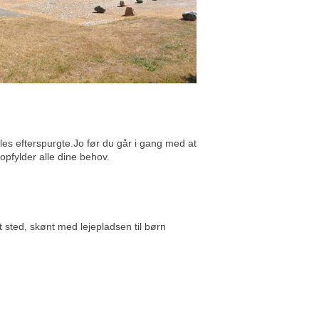
s efterspurgte.Jo før du går i gang med at
opfylder alle dine behov.
sted, skønt med lejepladsen til børn