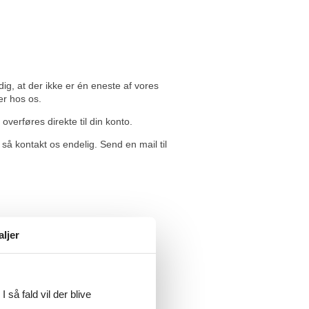
ig, at der ikke er én eneste af vores
er hos os.
overføres direkte til din konto.
så kontakt os endelig. Send en mail til
aljer
 så fald vil der blive