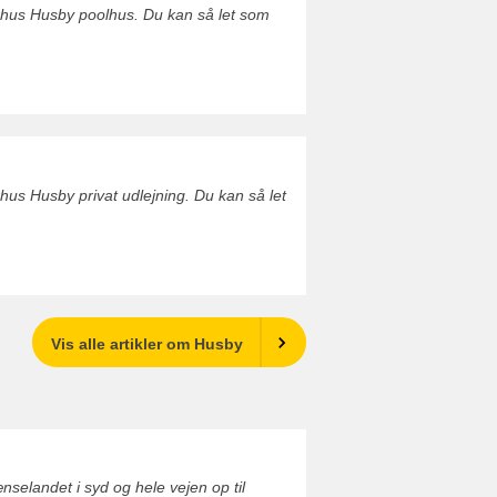
rhus Husby poolhus. Du kan så let som
hus Husby privat udlejning. Du kan så let
Vis alle artikler om Husby
elandet i syd og hele vejen op til