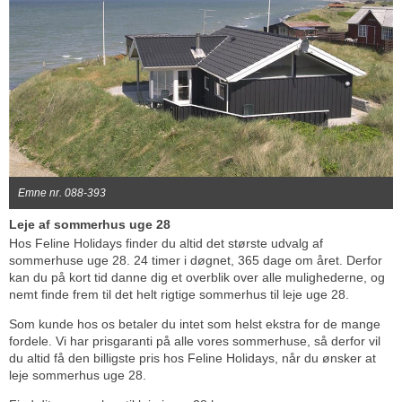
Emne nr. 088-393
Leje af sommerhus uge 28
Hos Feline Holidays finder du altid det største udvalg af
sommerhuse uge 28. 24 timer i døgnet, 365 dage om året. Derfor
kan du på kort tid danne dig et overblik over alle mulighederne, og
nemt finde frem til det helt rigtige sommerhus til leje uge 28.
Som kunde hos os betaler du intet som helst ekstra for de mange
fordele. Vi har prisgaranti på alle vores sommerhuse, så derfor vil
du altid få den billigste pris hos Feline Holidays, når du ønsker at
leje sommerhus uge 28.