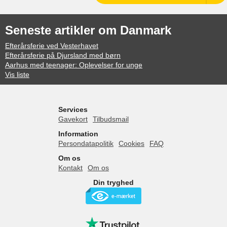
Seneste artikler om Danmark
Efterårsferie ved Vesterhavet
Efterårsferie på Djursland med børn
Aarhus med teenager: Oplevelser for unge
Vis liste
Services
Gavekort
Tilbudsmail
Information
Persondatapolitik
Cookies
FAQ
Om os
Kontakt
Om os
Din tryghed