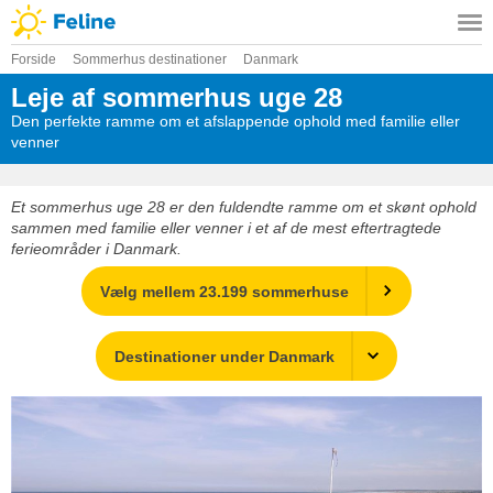
Forside
Sommerhus destinationer
Danmark
Leje af sommerhus uge 28
Den perfekte ramme om et afslappende ophold med familie eller
venner
Et sommerhus uge 28 er den fuldendte ramme om et skønt ophold
sammen med familie eller venner i et af de mest eftertragtede
ferieområder i Danmark.
Vælg mellem 23.199 sommerhuse
Destinationer under Danmark