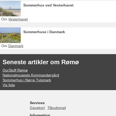
Sommerhus ved Vesterhavet
Om
Vesterhavet
Sommerhuse i Danmark
Om
Danmark
Seneste artikler om Rømø
OurStuff Rømø
Nationalmuseets Kommandørgård
Sommerhus i Nørre Tvismark
Vis liste
Services
Gavekort
Tilbudsmail
Information