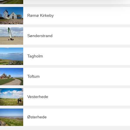
Rømø Kirkeby
Sønderstrand
Tagholm
Toftum
Vesterhede
Østerhede