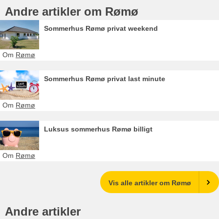
Andre artikler om Rømø
Sommerhus Rømø privat weekend
Om
Rømø
Sommerhus Rømø privat last minute
Om
Rømø
Luksus sommerhus Rømø billigt
Om
Rømø
Vis alle artikler om Rømø
Andre artikler