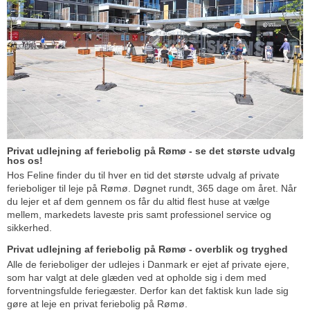
Privat udlejning af feriebolig på Rømø - se det største udvalg
hos os!
Hos Feline finder du til hver en tid det største udvalg af private
ferieboliger til leje på Rømø. Døgnet rundt, 365 dage om året. Når
du lejer et af dem gennem os får du altid flest huse at vælge
mellem, markedets laveste pris samt professionel service og
sikkerhed.
Privat udlejning af feriebolig på Rømø - overblik og tryghed
Alle de ferieboliger der udlejes i Danmark er ejet af private ejere,
som har valgt at dele glæden ved at opholde sig i dem med
forventningsfulde feriegæster. Derfor kan det faktisk kun lade sig
gøre at leje en privat feriebolig på Rømø.