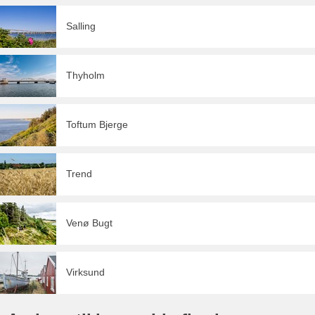
Salling
Thyholm
Toftum Bjerge
Trend
Venø Bugt
Virksund