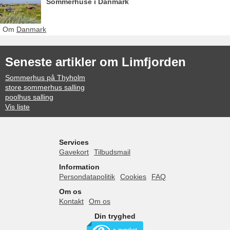
Sommerhuse i Danmark
Om
Danmark
Seneste artikler om Limfjorden
Sommerhus på Thyholm
store sommerhus salling
poolhus salling
Vis liste
Services
Gavekort
Tilbudsmail
Information
Persondatapolitik
Cookies
FAQ
Om os
Kontakt
Om os
Din tryghed