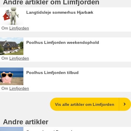
Andre artikler om Limfjorden
Langtidsleje sommerhus Hjarbæk
Om
Limfjorden
Poolhus Limfjorden weekendophold
Om
Limfjorden
Poolhus Limfjorden tilbud
Om
Limfjorden
Vis alle artikler om Limfjorden
Andre artikler