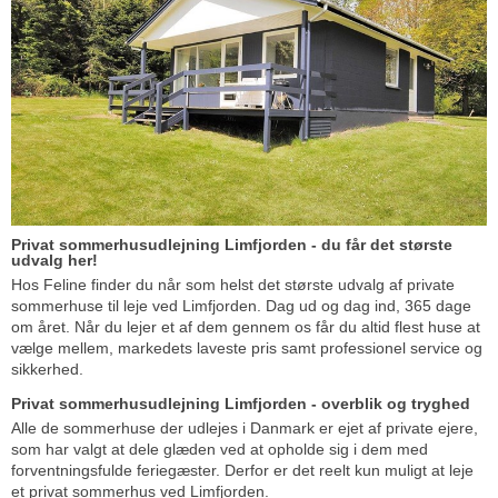
Privat sommerhusudlejning Limfjorden - du får det største
udvalg her!
Hos Feline finder du når som helst det største udvalg af private
sommerhuse til leje ved Limfjorden. Dag ud og dag ind, 365 dage
om året. Når du lejer et af dem gennem os får du altid flest huse at
vælge mellem, markedets laveste pris samt professionel service og
sikkerhed.
Privat sommerhusudlejning Limfjorden - overblik og tryghed
Alle de sommerhuse der udlejes i Danmark er ejet af private ejere,
som har valgt at dele glæden ved at opholde sig i dem med
forventningsfulde feriegæster. Derfor er det reelt kun muligt at leje
et privat sommerhus ved Limfjorden.