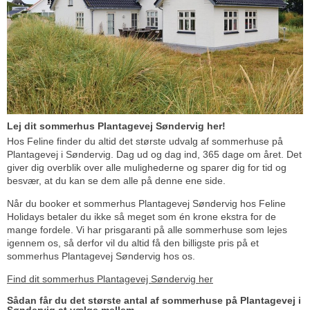
Lej dit sommerhus Plantagevej Søndervig her!
Hos Feline finder du altid det største udvalg af sommerhuse på
Plantagevej i Søndervig. Dag ud og dag ind, 365 dage om året. Det
giver dig overblik over alle mulighederne og sparer dig for tid og
besvær, at du kan se dem alle på denne ene side.
Når du booker et sommerhus Plantagevej Søndervig hos Feline
Holidays betaler du ikke så meget som én krone ekstra for de
mange fordele. Vi har prisgaranti på alle sommerhuse som lejes
igennem os, så derfor vil du altid få den billigste pris på et
sommerhus Plantagevej Søndervig hos os.
Find dit sommerhus Plantagevej Søndervig her
Sådan får du det største antal af sommerhuse på Plantagevej i
Søndervig at vælge mellem