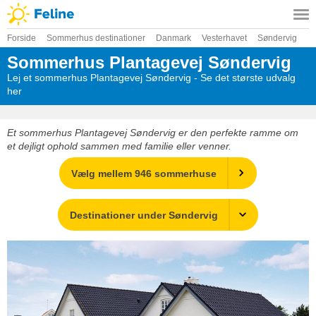
Forside
Sommerhus destinationer
Danmark
Vesterhavet
Søndervig
Sommerhus Plantagevej Søndervig
Lej et sommerhus Plantagevej Søndervig - Se det største udvalg
her
Et sommerhus Plantagevej Søndervig er den perfekte ramme om
et dejligt ophold sammen med familie eller venner.
Vælg mellem 946 sommerhuse
Destinationer under Søndervig