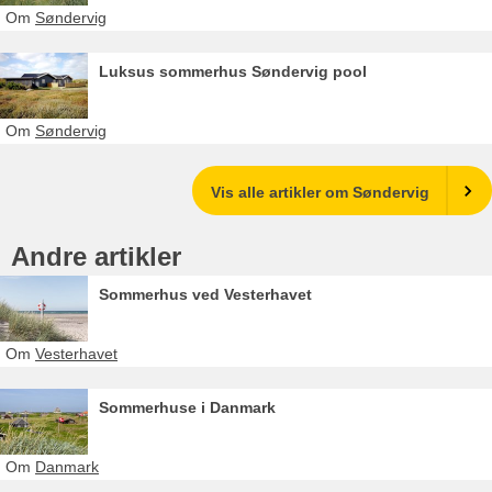
Om
Søndervig
Luksus sommerhus Søndervig pool
Om
Søndervig
Vis alle artikler om Søndervig
Andre artikler
Sommerhus ved Vesterhavet
Om
Vesterhavet
Sommerhuse i Danmark
Om
Danmark