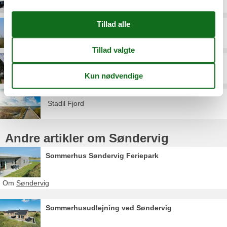
Ringkøbing Fjord
Stadil
Stadil Fjord
Andre artikler om Søndervig
Sommerhus Søndervig Feriepark
Om
Søndervig
Sommerhusudlejning ved Søndervig