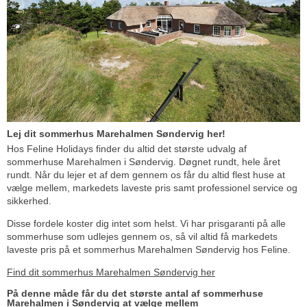
Lej dit sommerhus Marehalmen Søndervig her!
Hos Feline Holidays finder du altid det største udvalg af
sommerhuse Marehalmen i Søndervig. Døgnet rundt, hele året
rundt. Når du lejer et af dem gennem os får du altid flest huse at
vælge mellem, markedets laveste pris samt professionel service og
sikkerhed.
Disse fordele koster dig intet som helst. Vi har prisgaranti på alle
sommerhuse som udlejes gennem os, så vil altid få markedets
laveste pris på et sommerhus Marehalmen Søndervig hos Feline.
Find dit sommerhus Marehalmen Søndervig her
På denne måde får du det største antal af sommerhuse
Marehalmen i Søndervig at vælge mellem