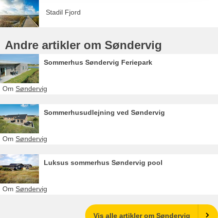
Stadil Fjord
Andre artikler om Søndervig
Sommerhus Søndervig Feriepark
Om
Søndervig
Sommerhusudlejning ved Søndervig
Om
Søndervig
Luksus sommerhus Søndervig pool
Om
Søndervig
Vis alle artikler om Søndervig