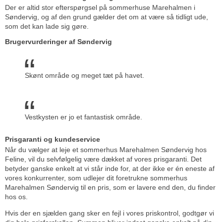
Der er altid stor efterspørgsel på sommerhuse Marehalmen i
Søndervig, og af den grund gælder det om at være så tidligt ude,
som det kan lade sig gøre.
Brugervurderinger af Søndervig
Skønt område og meget tæt på havet.
Vestkysten er jo et fantastisk område.
Prisgaranti og kundeservice
Når du vælger at leje et sommerhus Marehalmen Søndervig hos
Feline, vil du selvfølgelig være dækket af vores prisgaranti. Det
betyder ganske enkelt at vi står inde for, at der ikke er én eneste af
vores konkurrenter, som udlejer dit foretrukne sommerhus
Marehalmen Søndervig til en pris, som er lavere end den, du finder
hos os.
Hvis der en sjælden gang sker en fejl i vores priskontrol, godtgør vi