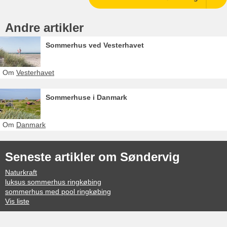
Andre artikler
Sommerhus ved Vesterhavet
Om
Vesterhavet
Sommerhuse i Danmark
Om
Danmark
Seneste artikler om Søndervig
Naturkraft
luksus sommerhus ringkøbing
sommerhus med pool ringkøbing
Vis liste