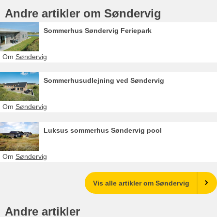
Andre artikler om Søndervig
Sommerhus Søndervig Feriepark
Om
Søndervig
Sommerhusudlejning ved Søndervig
Om
Søndervig
Luksus sommerhus Søndervig pool
Om
Søndervig
Vis alle artikler om Søndervig
Andre artikler