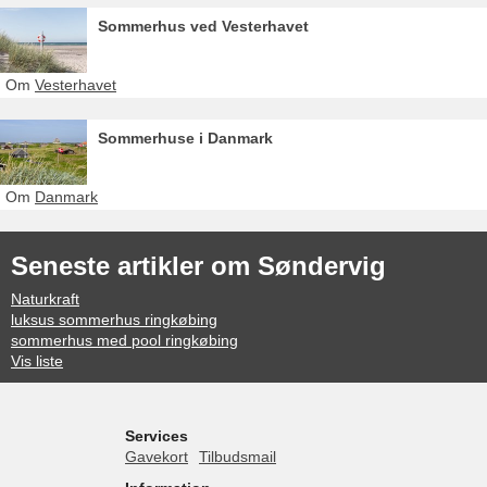
Sommerhus ved Vesterhavet
Om
Vesterhavet
Sommerhuse i Danmark
Om
Danmark
Seneste artikler om Søndervig
Naturkraft
luksus sommerhus ringkøbing
sommerhus med pool ringkøbing
Vis liste
Services
Gavekort
Tilbudsmail