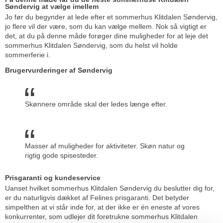
Søndervig at vælge imellem
Jo før du begynder at lede efter et sommerhus Klitdalen Søndervig,
jo flere vil der være, som du kan vælge mellem. Nok så vigtigt er
det, at du på denne måde forøger dine muligheder for at leje det
sommerhus Klitdalen Søndervig, som du helst vil holde
sommerferie i.
Brugervurderinger af Søndervig
Skønnere område skal der ledes længe efter.
Masser af muligheder for aktiviteter. Skøn natur og
rigtig gode spisesteder.
Prisgaranti og kundeservice
Uanset hvilket sommerhus Klitdalen Søndervig du beslutter dig for,
er du naturligvis dækket af Felines prisgaranti. Det betyder
simpelthen at vi står inde for, at der ikke er én eneste af vores
konkurrenter, som udlejer dit foretrukne sommerhus Klitdalen