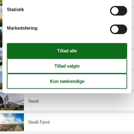
Statistik
Kloster
Markedsføring
Lodbjerg Hede
Ringkøbing
Ringkøbing Fjord
Stadil
Stadil Fjord