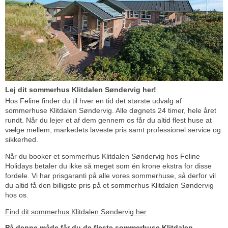
Lej dit sommerhus Klitdalen Søndervig her!
Hos Feline finder du til hver en tid det største udvalg af
sommerhuse Klitdalen Søndervig. Alle døgnets 24 timer, hele året
rundt. Når du lejer et af dem gennem os får du altid flest huse at
vælge mellem, markedets laveste pris samt professionel service og
sikkerhed.
Når du booker et sommerhus Klitdalen Søndervig hos Feline
Holidays betaler du ikke så meget som én krone ekstra for disse
fordele. Vi har prisgaranti på alle vores sommerhuse, så derfor vil
du altid få den billigste pris på et sommerhus Klitdalen Søndervig
hos os.
Find dit sommerhus Klitdalen Søndervig her
På denne måde får du de fleste sommerhuse Klitdalen