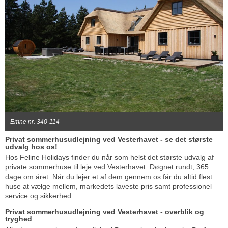
Emne nr. 340-114
Privat sommerhusudlejning ved Vesterhavet - se det største
udvalg hos os!
Hos Feline Holidays finder du når som helst det største udvalg af
private sommerhuse til leje ved Vesterhavet. Døgnet rundt, 365
dage om året. Når du lejer et af dem gennem os får du altid flest
huse at vælge mellem, markedets laveste pris samt professionel
service og sikkerhed.
Privat sommerhusudlejning ved Vesterhavet - overblik og
tryghed