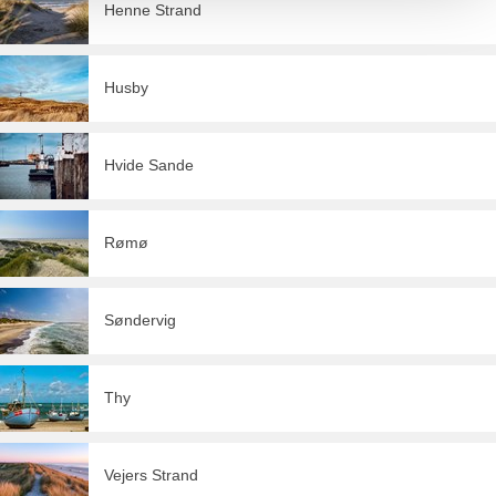
Henne Strand
Husby
Hvide Sande
Rømø
Søndervig
Thy
Vejers Strand