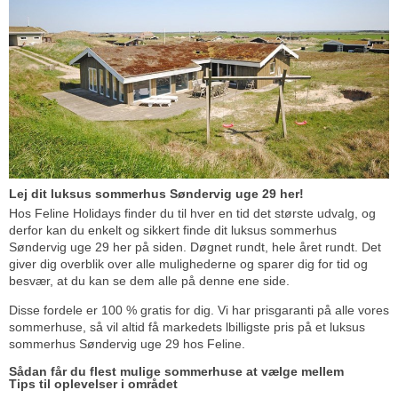
Lej dit luksus sommerhus Søndervig uge 29 her!
Hos Feline Holidays finder du til hver en tid det største udvalg, og
derfor kan du enkelt og sikkert finde dit luksus sommerhus
Søndervig uge 29 her på siden. Døgnet rundt, hele året rundt. Det
giver dig overblik over alle mulighederne og sparer dig for tid og
besvær, at du kan se dem alle på denne ene side.
Disse fordele er 100 % gratis for dig. Vi har prisgaranti på alle vores
sommerhuse, så vil altid få markedets lbilligste pris på et luksus
sommerhus Søndervig uge 29 hos Feline.
Sådan får du flest mulige sommerhuse at vælge mellem
Tips til oplevelser i området