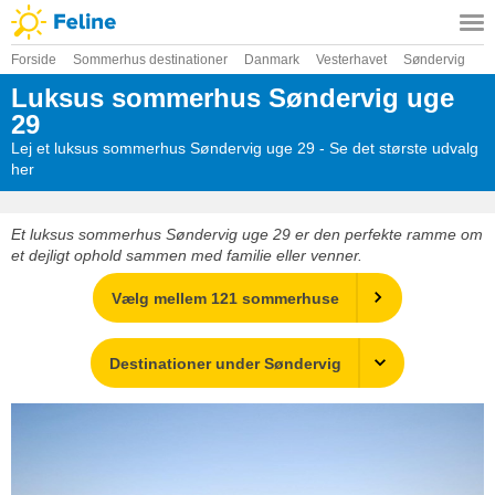
Forside
Sommerhus destinationer
Danmark
Vesterhavet
Søndervig
Luksus sommerhus Søndervig uge
29
Lej et luksus sommerhus Søndervig uge 29 - Se det største udvalg
her
Et luksus sommerhus Søndervig uge 29 er den perfekte ramme om
et dejligt ophold sammen med familie eller venner.
Vælg mellem 121 sommerhuse
Destinationer under Søndervig