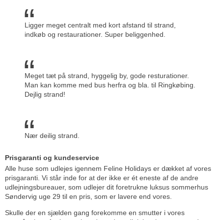
Ligger meget centralt med kort afstand til strand,
indkøb og restaurationer. Super beliggenhed.
Meget tæt på strand, hyggelig by, gode resturationer.
Man kan komme med bus herfra og bla. til Ringkøbing.
Dejlig strand!
Nær deilig strand.
Prisgaranti og kundeservice
Alle huse som udlejes igennem Feline Holidays er dækket af vores
prisgaranti. Vi står inde for at der ikke er ét eneste af de andre
udlejningsbureauer, som udlejer dit foretrukne luksus sommerhus
Søndervig uge 29 til en pris, som er lavere end vores.
Skulle der en sjælden gang forekomme en smutter i vores