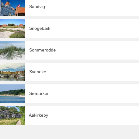
Sandvig
Snogebæk
Sommerodde
Svaneke
Sømarken
Aakirkeby