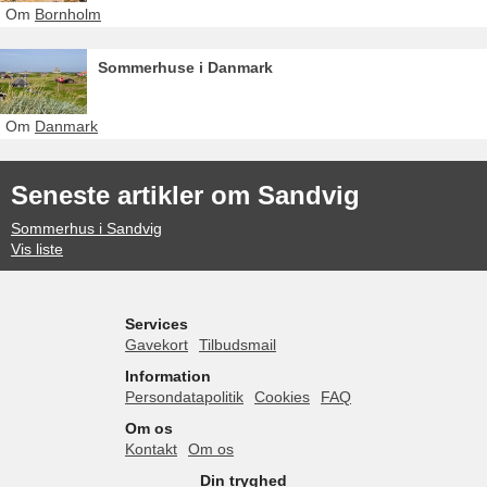
Om
Bornholm
Sommerhuse i Danmark
Om
Danmark
Seneste artikler om Sandvig
Sommerhus i Sandvig
Vis liste
Services
Gavekort
Tilbudsmail
Information
Persondatapolitik
Cookies
FAQ
Om os
Kontakt
Om os
Din tryghed