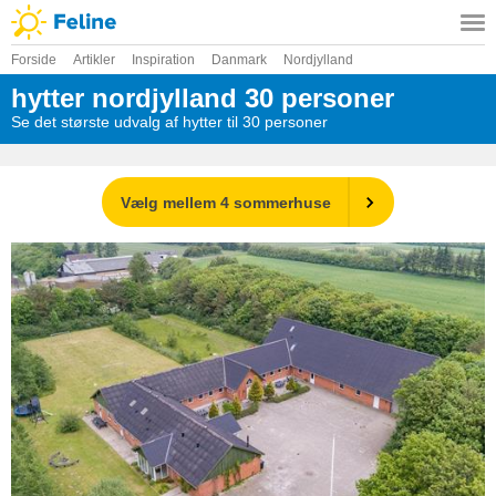
Forside
Artikler
Inspiration
Danmark
Nordjylland
hytter nordjylland 30 personer
Se det største udvalg af hytter til 30 personer
Vælg mellem 4 sommerhuse