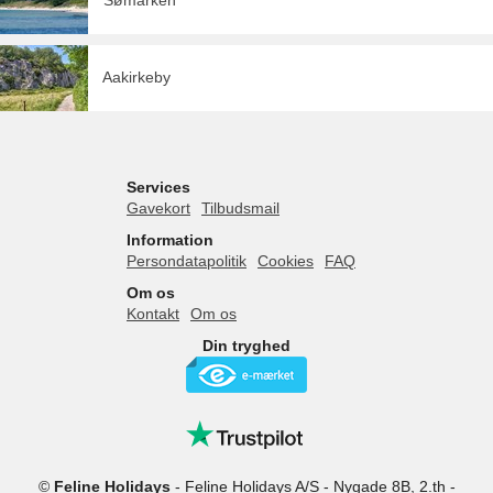
Aakirkeby
Services
Gavekort
Tilbudsmail
Information
Persondatapolitik
Cookies
FAQ
Om os
Kontakt
Om os
Din tryghed
©
Feline Holidays
-
Feline Holidays A/S
-
Nygade 8B, 2.th -