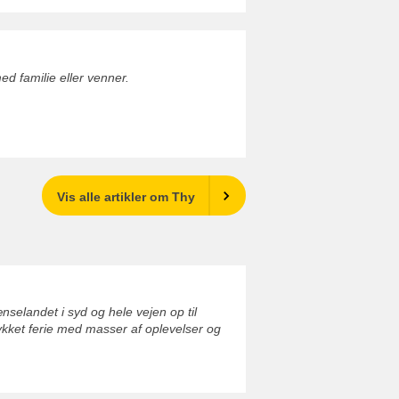
 familie eller venner.
Vis alle artikler om Thy
elandet i syd og hele vejen op til
ykket ferie med masser af oplevelser og