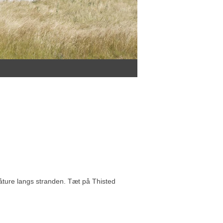
gåture langs stranden. Tæt på Thisted