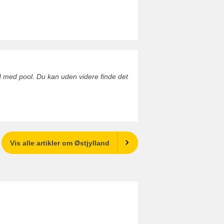
d med pool. Du kan uden videre finde det
Vis alle artikler om Østjylland