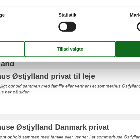
ge
Statistik
Mark
Mariager Fjord
Saksild Strand
land
 Østjylland privat til leje
ejligt ophold sammen med familie eller venner i et sommerhus Østjylland pr
s her på siden.
se Østjylland Danmark privat
skønt ophold sammen med familie eller venner i et sommerhuse Østjylla