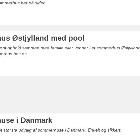
 sommerhus her på siden.
s Østjylland med pool
skønt ophold sammen med familie eller venner i et sommerhus Østjyllan
merhus hos os.
use i Danmark
det største udvalg af sommerhuse i Danmark. Enkelt og sikkert.