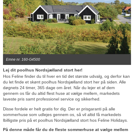
Emne nr. 160-G4500
Lej dit poolhus Nordsjælland stort her!
Hos Feline finder du til hver en tid det største udvalg, og derfor kan
du let finde et skønt poolhus Nordsjælland stort her på siden. Alle
døgnets 24 timer, 365 dage om året. Når du lejer et af dem
gennem os får du altid flest huse at vælge mellem, markedets
laveste pris samt professionel service og sikkerhed.
Disse fordele er helt gratis for dig. Der er prisgaranti på alle
sommerhuse som udlejes gennem os, så vil altid få markedets
lbilligste pris på et poolhus Nordsjælland stort hos Feline Holidays.
På denne måde får du de fleste sommerhuse at vælge mellem