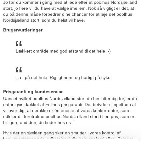
Jo før du kommer i gang med at lede efter et poolhus Nordsjælland
stort, jo flere vil du have at vælge imellem. Nok så vigtigt er det, at
du på denne måde forbedrer dine chancer for at leje det poolhus
Nordsjælland stort, som du helst vil have.
Brugervurderinger
Lækkert område med god afstand til det hele ;-)
Tæt på det hele. Rigtigt nemt og hurtigt på cykel.
Prisgaranti og kundeservice
Uanset hvilket poolhus Nordsjælland stort du beslutter dig for, er du
naturligvis dækket af Felines prisgaranti. Det betyder simpelthen at
vi lover dig, at der ikke er én eneste af vores konkurrenter, som
udlejer dit foretrukne poolhus Nordsjælland stort til en pris, som er
billigere end den, du finder hos os.
Hvis der en sjælden gang sker en smutter i vores kontrol af
konkurrenternes pris, udbetaler vi dig hele prisforskellen. Beløbet