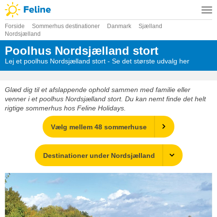
Forside
Sommerhus destinationer
Danmark
Sjælland
Nordsjælland
Poolhus Nordsjælland stort
Lej et poolhus Nordsjælland stort - Se det største udvalg her
Glæd dig til et afslappende ophold sammen med familie eller
venner i et poolhus Nordsjælland stort. Du kan nemt finde det helt
rigtige sommerhus hos Feline Holidays.
Vælg mellem 48 sommerhuse
Destinationer under Nordsjælland