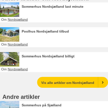
Sommerhus Nordsjælland last minute
Om
Nordsjælland
Poolhus Nordsjælland tilbud
Om
Nordsjælland
Sommerhus Nordsjælland billigt
Om
Nordsjælland
Vis alle artikler om Nordsjælland
Andre artikler
Sommerhus på Sjælland