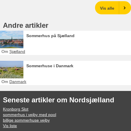
Vis alle
Andre artikler
Sommerhus på Sjælland
Om
Sjælland
Sommerhuse i Danmark
Om
Danmark
Seneste artikler om Nordsjælland
Kronborg Slot
sommerhus i vejby med pool
billige sommerhuse vejby
Vis liste