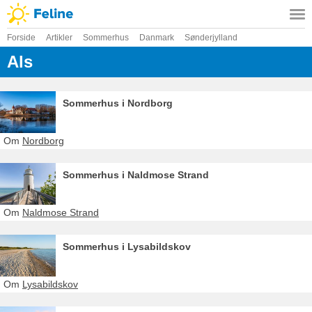
Forside
Artikler
Sommerhus
Danmark
Sønderjylland
Als
Sommerhus i Nordborg
Om
Nordborg
Sommerhus i Naldmose Strand
Om
Naldmose Strand
Sommerhus i Lysabildskov
Om
Lysabildskov