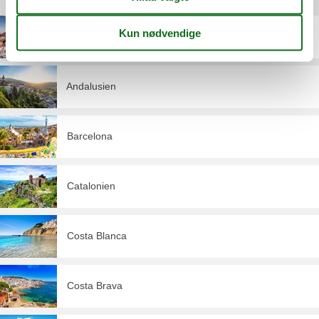
Destinationer under Spanien
Alicante
Andalusien
Barcelona
Catalonien
Costa Blanca
Costa Brava