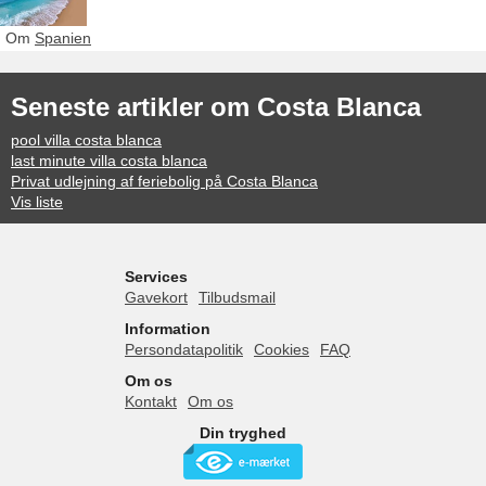
Om
Spanien
Seneste artikler om Costa Blanca
pool villa costa blanca
last minute villa costa blanca
Privat udlejning af feriebolig på Costa Blanca
Vis liste
Services
Gavekort
Tilbudsmail
Information
Persondatapolitik
Cookies
FAQ
Om os
Kontakt
Om os
Din tryghed