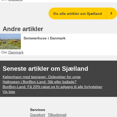
Vis alle artikler om Sjælland
Andre artikler
Sommerhuse i Danmark
Om
Danmark
Seneste artikler om Sjælland
København med teenager: Oplevelser for unge
Halloween i BonBon-Land: Slik eller ballade?
BonBon-Land: Få 20% rabat og fri adgang til alle forlystelser
Vis liste
Services
Gavekort
Tilbudsmail