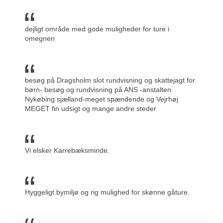
dejligt område med gode muligheder for ture i
omegnen
besøg på Dragsholm slot rundvisning og skattejagt for
børn- besøg og rundvisning på ANS -anstalten
Nykøbing sjælland-meget spændende og Vejrhøj
MEGET fin udsigt og mange andre steder
Vi elsker Karrebæksminde.
Hyggeligt bymiljø og rig mulighed for skønne gåture.