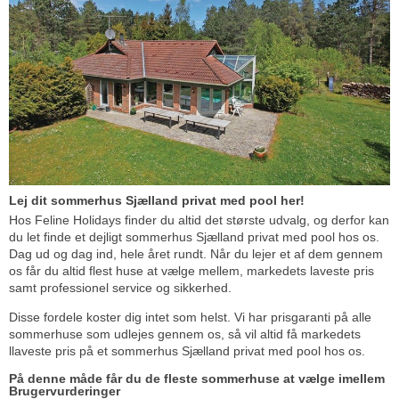
Lej dit sommerhus Sjælland privat med pool her!
Hos Feline Holidays finder du altid det største udvalg, og derfor kan
du let finde et dejligt sommerhus Sjælland privat med pool hos os.
Dag ud og dag ind, hele året rundt. Når du lejer et af dem gennem
os får du altid flest huse at vælge mellem, markedets laveste pris
samt professionel service og sikkerhed.
Disse fordele koster dig intet som helst. Vi har prisgaranti på alle
sommerhuse som udlejes gennem os, så vil altid få markedets
llaveste pris på et sommerhus Sjælland privat med pool hos os.
På denne måde får du de fleste sommerhuse at vælge imellem
Brugervurderinger