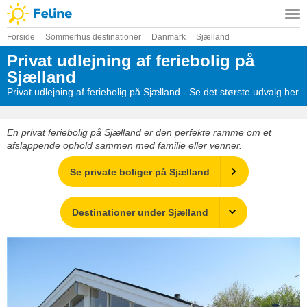
Forside
Sommerhus destinationer
Danmark
Sjælland
Privat udlejning af feriebolig på
Sjælland
Privat udlejning af feriebolig på Sjælland - Se det største udvalg her
En privat feriebolig på Sjælland er den perfekte ramme om et
afslappende ophold sammen med familie eller venner.
Se private boliger på Sjælland
Destinationer under Sjælland