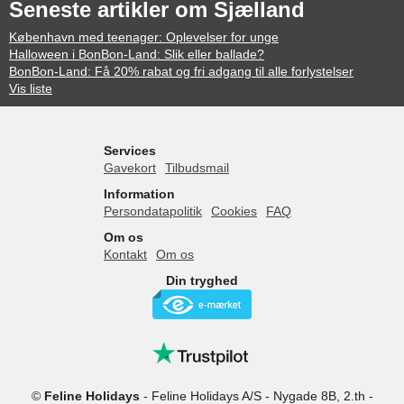
Seneste artikler om Sjælland
København med teenager: Oplevelser for unge
Halloween i BonBon-Land: Slik eller ballade?
BonBon-Land: Få 20% rabat og fri adgang til alle forlystelser
Vis liste
Services
Gavekort
Tilbudsmail
Information
Persondatapolitik
Cookies
FAQ
Om os
Kontakt
Om os
Din tryghed
©
Feline Holidays
-
Feline Holidays A/S
-
Nygade 8B, 2.th -