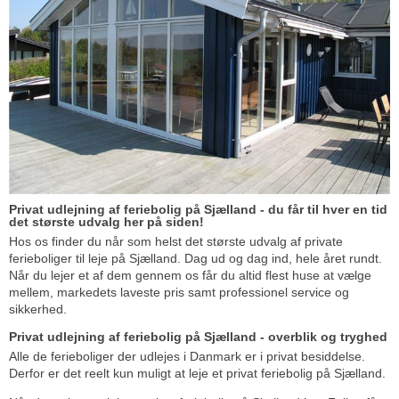
Privat udlejning af feriebolig på Sjælland - du får til hver en tid
det største udvalg her på siden!
Hos os finder du når som helst det største udvalg af private
ferieboliger til leje på Sjælland. Dag ud og dag ind, hele året rundt.
Når du lejer et af dem gennem os får du altid flest huse at vælge
mellem, markedets laveste pris samt professionel service og
sikkerhed.
Privat udlejning af feriebolig på Sjælland - overblik og tryghed
Alle de ferieboliger der udlejes i Danmark er i privat besiddelse.
Derfor er det reelt kun muligt at leje et privat feriebolig på Sjælland.