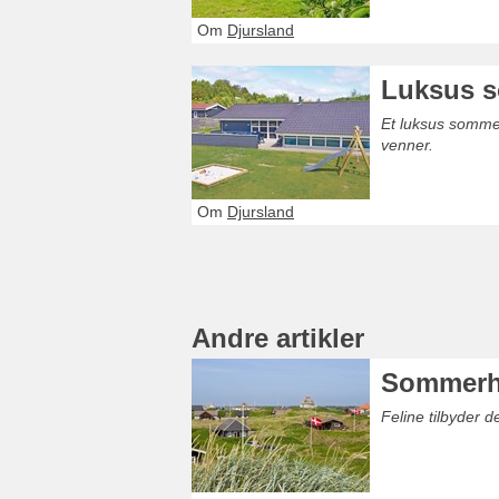
Om
Djursland
Luksus 
Et luksus somme
venner.
Om
Djursland
Andre artikler
Sommerh
Feline tilbyder 