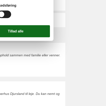
Mols
edsføring
St. Sjørup
ophold sammen med familie eller venner.
erhus Djursland til leje. Du kan nemt og