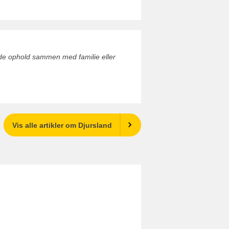
de ophold sammen med familie eller
Vis alle artikler om Djursland