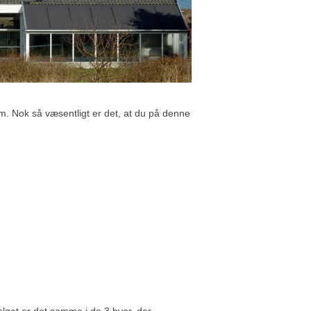
em. Nok så væsentligt er det, at du på denne