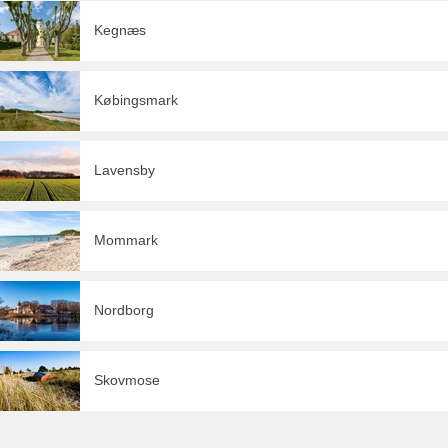
Kegnæs
Købingsmark
Lavensby
Mommark
Nordborg
Skovmose