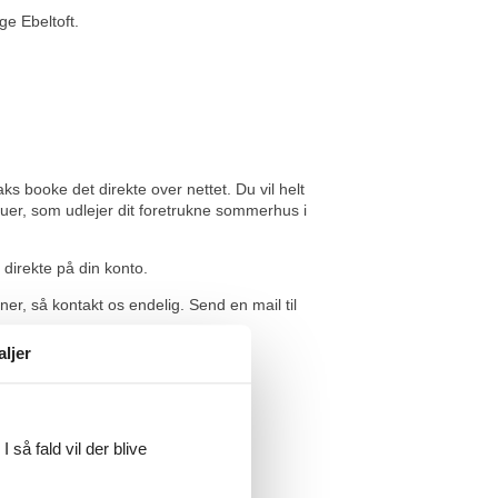
ge Ebeltoft.
s booke det direkte over nettet. Du vil helt
auer, som udlejer dit foretrukne sommerhus i
 direkte på din konto.
er, så kontakt os endelig. Send en mail til
aljer
 så fald vil der blive