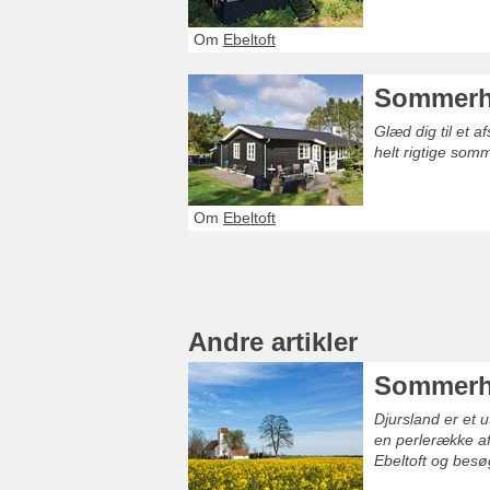
Om
Ebeltoft
Sommerhu
Glæd dig til et 
helt rigtige som
Om
Ebeltoft
Andre artikler
Sommerhu
Djursland er et u
en perlerække af
Ebeltoft og besø