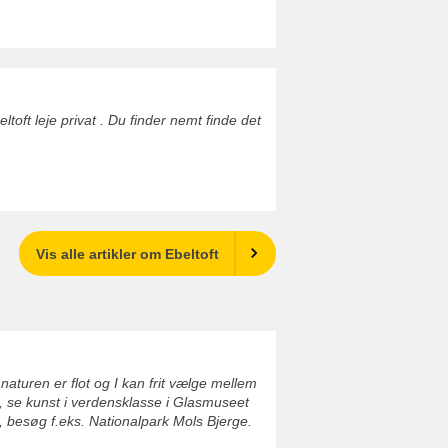
oft leje privat . Du finder nemt finde det
Vis alle artikler om Ebeltoft
naturen er flot og I kan frit vælge mellem
, se kunst i verdensklasse i Glasmuseet
 besøg f.eks. Nationalpark Mols Bjerge.