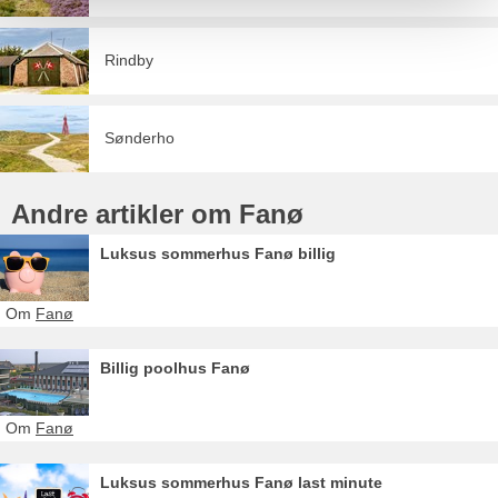
Rindby
Sønderho
Andre artikler om Fanø
Luksus sommerhus Fanø billig
Om
Fanø
Billig poolhus Fanø
Om
Fanø
Luksus sommerhus Fanø last minute