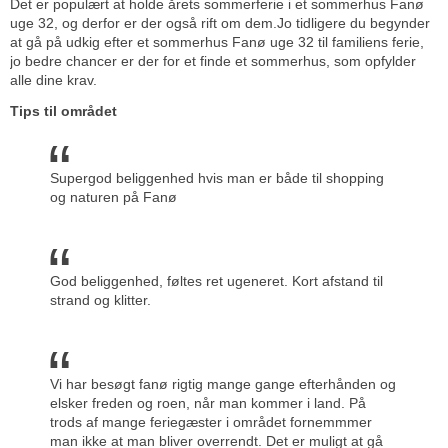
Det er populært at holde årets sommerferie i et sommerhus Fanø
uge 32, og derfor er der også rift om dem.Jo tidligere du begynder
at gå på udkig efter et sommerhus Fanø uge 32 til familiens ferie,
jo bedre chancer er der for et finde et sommerhus, som opfylder
alle dine krav.
Tips til området
Supergod beliggenhed hvis man er både til shopping
og naturen på Fanø
God beliggenhed, føltes ret ugeneret. Kort afstand til
strand og klitter.
Vi har besøgt fanø rigtig mange gange efterhånden og
elsker freden og roen, når man kommer i land. På
trods af mange feriegæster i området fornemmmer
man ikke at man bliver overrendt. Det er muligt at gå