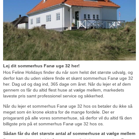
Lej dit sommerhus Fanø uge 32 her!
Hos Feline Holidays finder du når som helst det største udvalg, og
derfor kan du uden videre finde et skønt sommerhus Fanø uge 32
her. Dag ud og dag ind, 365 dage om året. Når du lejer et af dem
gennem os får du altid flest huse at vælge mellem, markedets
laveste pris samt professionel service og sikkerhed.
Når du lejer et sommerhus Fanø uge 32 hos os betaler du ikke så
meget som én krone ekstra for de mange fordele. Der er
prisgaranti på alle vores sommerhuse, så derfor vil du altid få den
billigste pris på et sommerhus Fanø uge 32 hos os.
Sådan får du det største antal af sommerhuse at vælge mellem