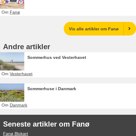
Om
Fanø
Vis alle artikler om Fanø
Andre artikler
Sommerhus ved Vesterhavet
Om
Vesterhavet
Sommerhuse i Danmark
Om
Danmark
Seneste artikler om Fanø
Fanø Blokart