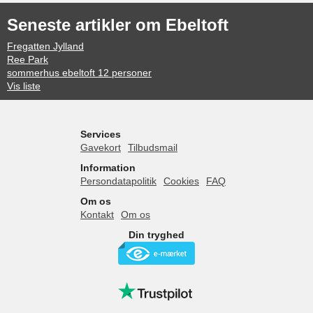
Seneste artikler om Ebeltoft
Fregatten Jylland
Ree Park
sommerhus ebeltoft 12 personer
Vis liste
Services
Gavekort
Tilbudsmail
Information
Persondatapolitik
Cookies
FAQ
Om os
Kontakt
Om os
Din tryghed