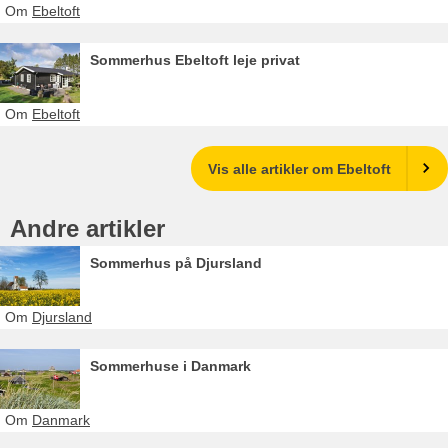
Om
Ebeltoft
Sommerhus Ebeltoft leje privat
Om
Ebeltoft
Vis alle artikler om Ebeltoft
Andre artikler
Sommerhus på Djursland
Om
Djursland
Sommerhuse i Danmark
Om
Danmark