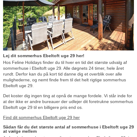
Lej dit sommerhus Ebeltoft uge 29 her!
Hos Feline Holidays finder du til hver en tid det største udvalg af
sommerhuse i Ebeltoft uge 29. Alle døgnets 24 timer, hele året
rundt. Derfor kan du på kort tid danne dig et overblik over alle
mulighederne, og nemt finde frem til det helt rigtige sommerhus
Ebeltoft uge 29.
Det koster dig ingen ting at opnå de mange fordele. Vi står inde for
at der ikke er andre bureauer der udlejer dit foretrukne sommerhus
Ebeltoft uge 29 til en billigere pris end os.
Find dit sommerhus Ebeltoft uge 29 her
Sådan får du det største antal af sommerhuse i Ebeltoft uge 29
at vælge mellem