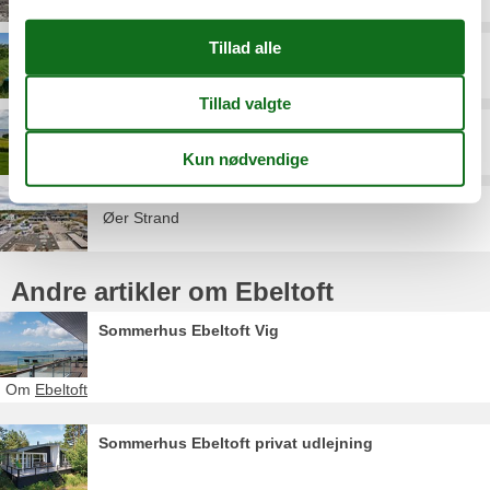
Handrup Strand
Lyngsbæk Strand
Øer Strand
Andre artikler om Ebeltoft
Sommerhus Ebeltoft Vig
Om
Ebeltoft
Sommerhus Ebeltoft privat udlejning