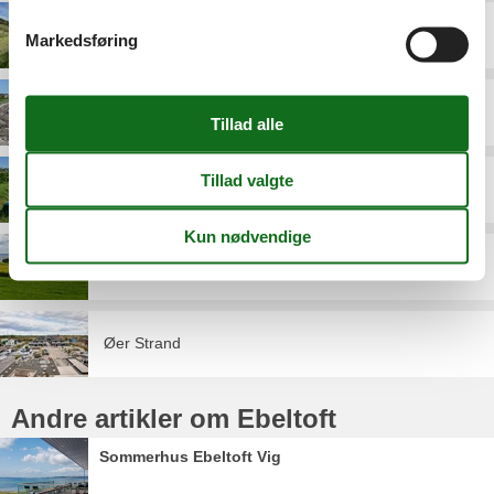
Elsegårde Strand
Markedsføring
Femmøller Strand
Handrup Strand
Lyngsbæk Strand
Øer Strand
Andre artikler om Ebeltoft
Sommerhus Ebeltoft Vig