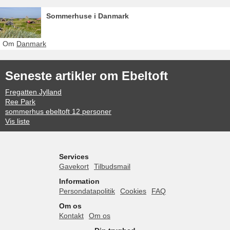
Sommerhuse i Danmark
Om
Danmark
Seneste artikler om Ebeltoft
Fregatten Jylland
Ree Park
sommerhus ebeltoft 12 personer
Vis liste
Services
Gavekort
Tilbudsmail
Information
Persondatapolitik
Cookies
FAQ
Om os
Kontakt
Om os