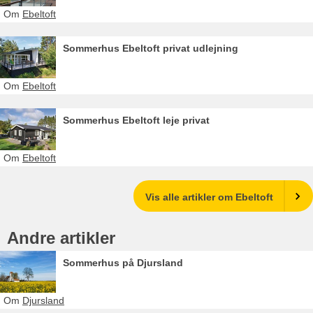
Om
Ebeltoft
Sommerhus Ebeltoft privat udlejning
Om
Ebeltoft
Sommerhus Ebeltoft leje privat
Om
Ebeltoft
Vis alle artikler om Ebeltoft
Andre artikler
Sommerhus på Djursland
Om
Djursland