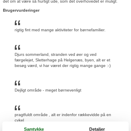
det om at være så hurtigt ude, som det overhovedet er muligt.
Brugervurderinger
rigtig fint med mange aktiviteter for børnefamilier.
Djurs sommerland, stranden ved øer og ved
færgelejet, Sletterhage på Helgenæs, byen, alt er et
besøg værd, vi har været der rigtig mange gange :-)
Dejligt område - meget børnevenligt
pragtfuldt område , alt er indenfor rækkevidde på en
cykel
Samtykke
Detaljer