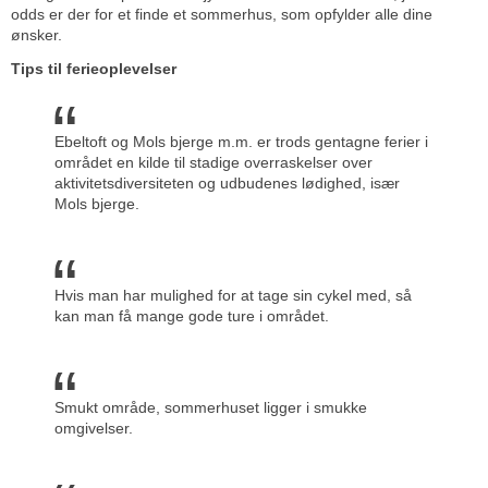
odds er der for et finde et sommerhus, som opfylder alle dine
ønsker.
Tips til ferieoplevelser
Ebeltoft og Mols bjerge m.m. er trods gentagne ferier i
området en kilde til stadige overraskelser over
aktivitetsdiversiteten og udbudenes lødighed, især
Mols bjerge.
Hvis man har mulighed for at tage sin cykel med, så
kan man få mange gode ture i området.
Smukt område, sommerhuset ligger i smukke
omgivelser.