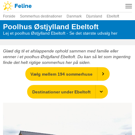
Forside
Sommerhus destinationer
Danmark
Djursland
Ebeltoft
Poolhus Østjylland Ebeltoft
Lej et poolhus Østjylland Ebeltoft - Se det største udvalg her
Glæd dig til et afslappende ophold sammen med familie eller
venner i et poolhus Østjylland Ebeltoft. Du kan så let som ingenting
finde det helt rigtige sommerhus her på siden.
Vælg mellem 194 sommerhuse
Destinationer under Ebeltoft