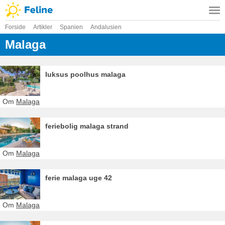
Forside
Artikler
Spanien
Andalusien
Malaga
luksus poolhus malaga
Om
Malaga
feriebolig malaga strand
Om
Malaga
ferie malaga uge 42
Om
Malaga