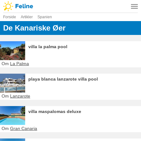
Forside
Artikler
Spanien
De Kanariske Øer
villa la palma pool
Om
La Palma
playa blanca lanzarote villa pool
Om
Lanzarote
villa maspalomas deluxe
Om
Gran Canaria