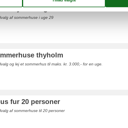
us thyholm uge 29
udvalg af sommerhuse i uge 29
sommerhuse thyholm
valg og lej et sommerhus til maks. kr. 3.000,- for en uge.
s fur 20 personer
dvalg af sommerhuse til 20 personer