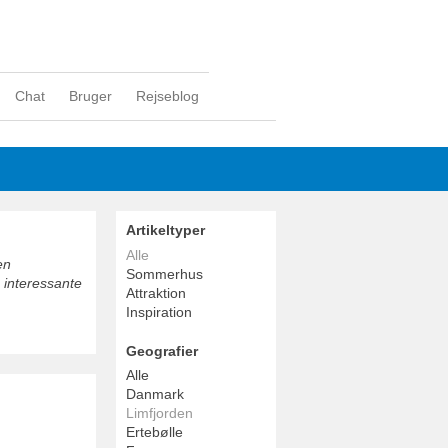
Chat
Bruger
Rejseblog
Artikeltyper
Alle
en
Sommerhus
 interessante
Attraktion
Inspiration
Geografier
Alle
Danmark
Limfjorden
Ertebølle