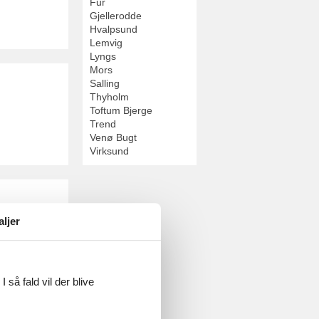
Fur
Gjellerodde
Hvalpsund
Lemvig
Lyngs
Mors
Salling
Thyholm
Toftum Bjerge
Trend
Venø Bugt
Virksund
aljer
 så fald vil der blive