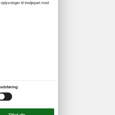
 oplysninger til tredjepart med
edsføring