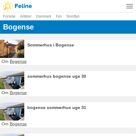
Forside
Artikler
Danmark
Fyn
Nordfyn
Bogense
Sommerhus i Bogense
Om
Bogense
sommerhus bogense uge 30
Om
Bogense
bogense sommerhus uge 31
Om
Bogense