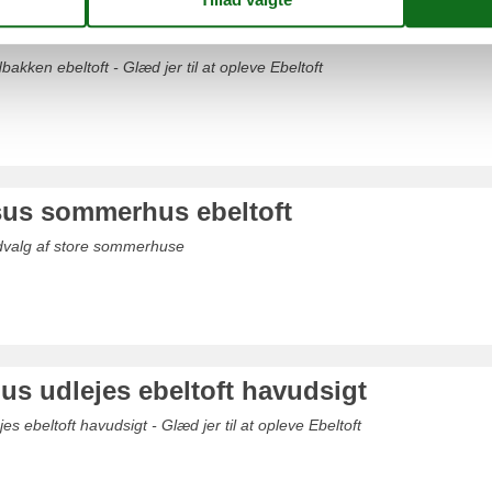
s nordbakken ebeltoft
kken ebeltoft - Glæd jer til at opleve Ebeltoft
ksus sommerhus ebeltoft
udvalg af store sommerhuse
s udlejes ebeltoft havudsigt
 ebeltoft havudsigt - Glæd jer til at opleve Ebeltoft