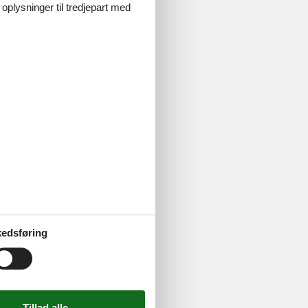
 oplysninger til tredjepart med
edsføring