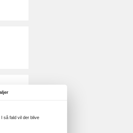
aljer
 så fald vil der blive