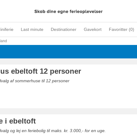
iniferie
Last minute
Destinationer
Gavekort
Favoritter (
0
)
land
s ebeltoft 12 personer
dvalg af sommerhuse til 12 personer
ie i ebeltoft
valg og lej en feriebolig til maks. kr. 3.000,- for en uge.