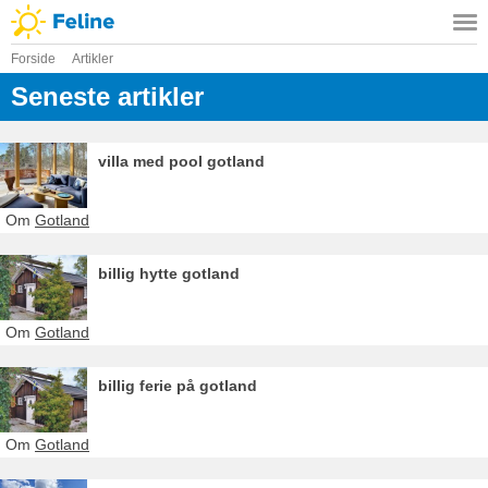
Forside
Artikler
Seneste artikler
villa med pool gotland
Om
Gotland
billig hytte gotland
Om
Gotland
billig ferie på gotland
Om
Gotland