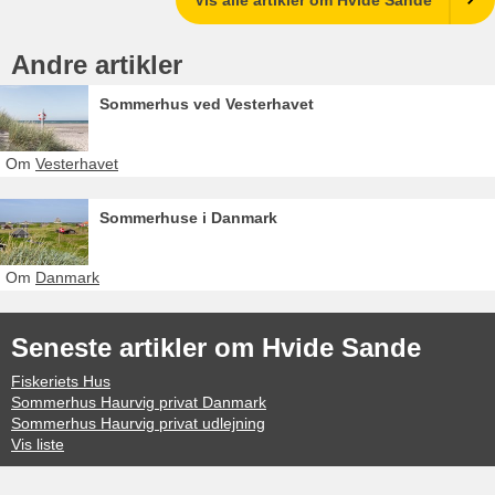
Vis alle artikler om Hvide Sande
Andre artikler
Sommerhus ved Vesterhavet
Om
Vesterhavet
Sommerhuse i Danmark
Om
Danmark
Seneste artikler om Hvide Sande
Fiskeriets Hus
Sommerhus Haurvig privat Danmark
Sommerhus Haurvig privat udlejning
Vis liste