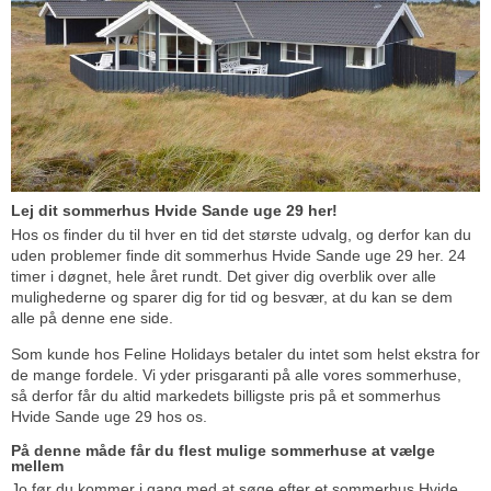
Lej dit sommerhus Hvide Sande uge 29 her!
Hos os finder du til hver en tid det største udvalg, og derfor kan du
uden problemer finde dit sommerhus Hvide Sande uge 29 her. 24
timer i døgnet, hele året rundt. Det giver dig overblik over alle
mulighederne og sparer dig for tid og besvær, at du kan se dem
alle på denne ene side.
Som kunde hos Feline Holidays betaler du intet som helst ekstra for
de mange fordele. Vi yder prisgaranti på alle vores sommerhuse,
så derfor får du altid markedets billigste pris på et sommerhus
Hvide Sande uge 29 hos os.
På denne måde får du flest mulige sommerhuse at vælge
mellem
Jo før du kommer i gang med at søge efter et sommerhus Hvide