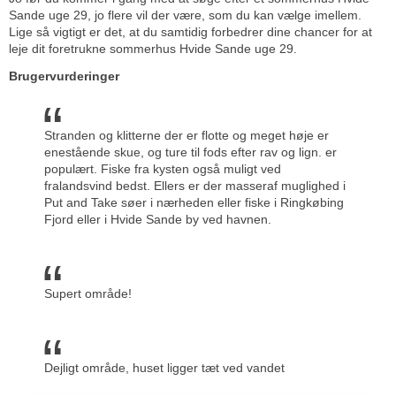
Sande uge 29, jo flere vil der være, som du kan vælge imellem.
Lige så vigtigt er det, at du samtidig forbedrer dine chancer for at
leje dit foretrukne sommerhus Hvide Sande uge 29.
Brugervurderinger
Stranden og klitterne der er flotte og meget høje er
enestående skue, og ture til fods efter rav og lign. er
populært. Fiske fra kysten også muligt ved
fralandsvind bedst. Ellers er der masseraf muglighed i
Put and Take søer i nærheden eller fiske i Ringkøbing
Fjord eller i Hvide Sande by ved havnen.
Supert område!
Dejligt område, huset ligger tæt ved vandet