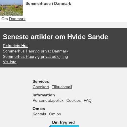
Sommerhuse i Danmark
Om
Danmark
Seneste artikler om Hvide Sande
Fiskeriets Hus
Sommerhus Haurvig privat Danmark
Sommerhus Haurvig privat udlejning
Vis liste
Services
Gavekort
Tilbudsmail
Information
Persondatapolitik
Cookies
FAQ
Om os
Kontakt
Om os
Din tryghed