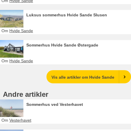
Om
Hvide Sande
Luksus sommerhus Hvide Sande Slusen
Om
Hvide Sande
Sommerhus Hvide Sande Østergade
Om
Hvide Sande
Vis alle artikler om Hvide Sande
Andre artikler
Sommerhus ved Vesterhavet
Om
Vesterhavet