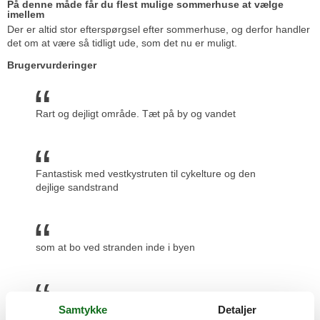
På denne måde får du flest mulige sommerhuse at vælge
imellem
Der er altid stor efterspørgsel efter sommerhuse, og derfor handler
det om at være så tidligt ude, som det nu er muligt.
Brugervurderinger
Rart og dejligt område. Tæt på by og vandet
Fantastisk med vestkystruten til cykelture og den
dejlige sandstrand
som at bo ved stranden inde i byen
Hyggelig by , med venlige mennesker
Samtykke
Detaljer