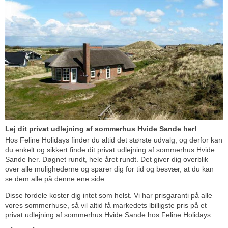
Lej dit privat udlejning af sommerhus Hvide Sande her!
Hos Feline Holidays finder du altid det største udvalg, og derfor kan
du enkelt og sikkert finde dit privat udlejning af sommerhus Hvide
Sande her. Døgnet rundt, hele året rundt. Det giver dig overblik
over alle mulighederne og sparer dig for tid og besvær, at du kan
se dem alle på denne ene side.
Disse fordele koster dig intet som helst. Vi har prisgaranti på alle
vores sommerhuse, så vil altid få markedets lbilligste pris på et
privat udlejning af sommerhus Hvide Sande hos Feline Holidays.