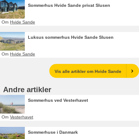
Sommerhus Hvide Sande privat Slusen
Om
Hvide Sande
Luksus sommerhus Hvide Sande Slusen
Om
Hvide Sande
Vis alle artikler om Hvide Sande
Andre artikler
Sommerhus ved Vesterhavet
Om
Vesterhavet
Sommerhuse i Danmark