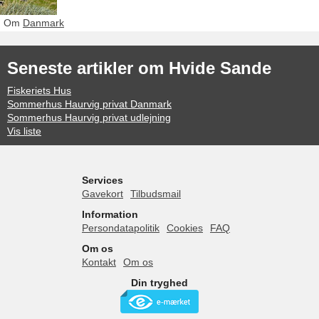
Om
Danmark
Seneste artikler om Hvide Sande
Fiskeriets Hus
Sommerhus Haurvig privat Danmark
Sommerhus Haurvig privat udlejning
Vis liste
Services
Gavekort
Tilbudsmail
Information
Persondatapolitik
Cookies
FAQ
Om os
Kontakt
Om os
Din tryghed