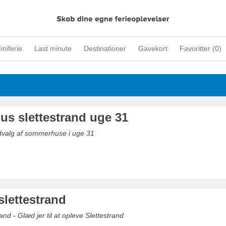
iniferie
Last minute
Destinationer
Gavekort
Favoritter (
0
)
s slettestrand uge 31
udvalg af sommerhuse i uge 31
slettestrand
and - Glæd jer til at opleve Slettestrand