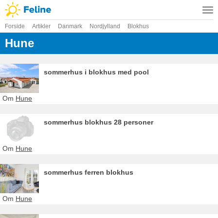
Forside
Artikler
Danmark
Nordjylland
Blokhus
Hune
sommerhus i blokhus med pool
Om
Hune
sommerhus blokhus 28 personer
Om
Hune
sommerhus ferren blokhus
Om
Hune