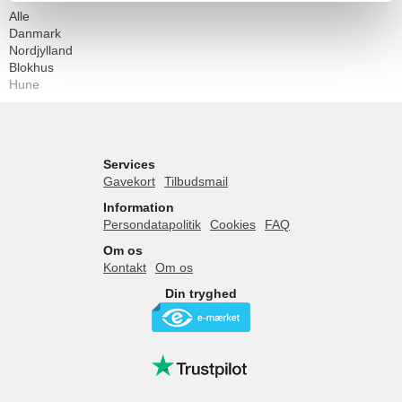
Alle
Danmark
Nordjylland
Blokhus
Hune
Services
Gavekort
Tilbudsmail
Information
Persondatapolitik
Cookies
FAQ
Om os
Kontakt
Om os
Din tryghed