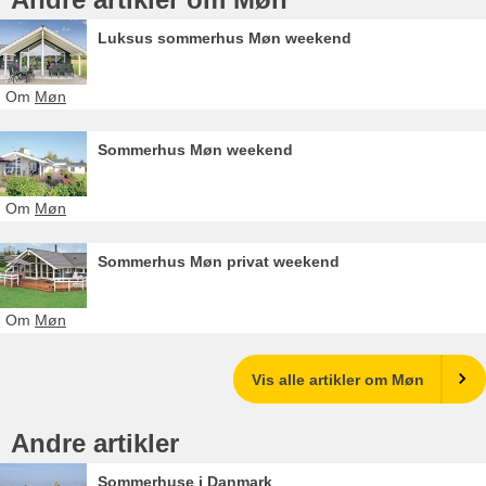
Luksus sommerhus Møn weekend
Om
Møn
Sommerhus Møn weekend
Om
Møn
Sommerhus Møn privat weekend
Om
Møn
Vis alle artikler om Møn
Andre artikler
Sommerhuse i Danmark