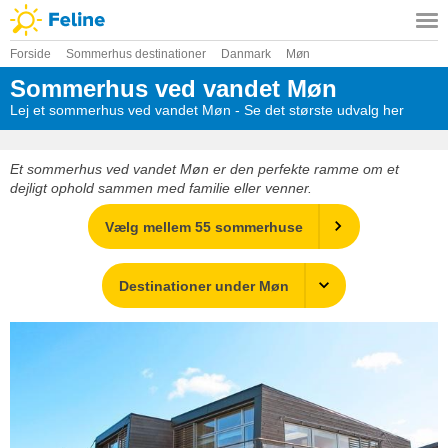
Forside
Sommerhus destinationer
Danmark
Møn
Sommerhus ved vandet Møn
Lej et sommerhus ved vandet Møn - Se det største udvalg her
Et sommerhus ved vandet Møn er den perfekte ramme om et
dejligt ophold sammen med familie eller venner.
Vælg mellem 55 sommerhuse
Destinationer under Møn