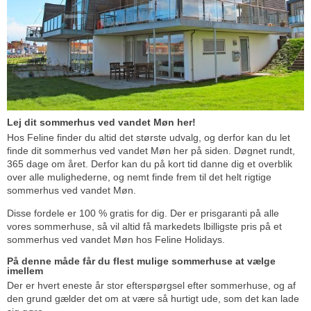
Lej dit sommerhus ved vandet Møn her!
Hos Feline finder du altid det største udvalg, og derfor kan du let
finde dit sommerhus ved vandet Møn her på siden. Døgnet rundt,
365 dage om året. Derfor kan du på kort tid danne dig et overblik
over alle mulighederne, og nemt finde frem til det helt rigtige
sommerhus ved vandet Møn.
Disse fordele er 100 % gratis for dig. Der er prisgaranti på alle
vores sommerhuse, så vil altid få markedets lbilligste pris på et
sommerhus ved vandet Møn hos Feline Holidays.
På denne måde får du flest mulige sommerhuse at vælge
imellem
Der er hvert eneste år stor efterspørgsel efter sommerhuse, og af
den grund gælder det om at være så hurtigt ude, som det kan lade