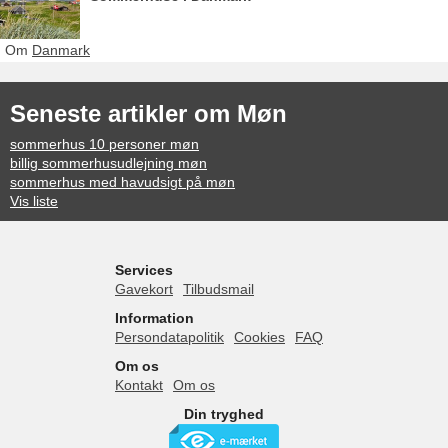
Om
Danmark
Seneste artikler om Møn
sommerhus 10 personer møn
billig sommerhusudlejning møn
sommerhus med havudsigt på møn
Vis liste
Services
Gavekort
Tilbudsmail
Information
Persondatapolitik
Cookies
FAQ
Om os
Kontakt
Om os
Din tryghed