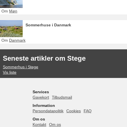
Om
Møn
Sommerhuse i Danmark
Om
Danmark
Seneste artikler om Stege
Sommerhus i Stege
Vis liste
Services
Gavekort
Tilbudsmail
Information
Persondatapolitik
Cookies
FAQ
Om os
Kontakt
Om os